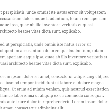
t perspiciatis, unde omnis iste natus error sit voluptatem
ccusantium doloremque laudantium, totam rem aperiam
aque ipsa, quae ab illo inventore veritatis et quasi
rchitecto beatae vitae dicta sunt, explicabo.
ed ut perspiciatis, unde omnis iste natus error sit
oluptatem accusantium doloremque laudantium, totam
em aperiam eaque ipsa, quae ab illo inventore veritatis et
uasi architecto beatae vitae dicta sunt, explicabo.
orem ipsum dolor sit amet, consectetur adipisicing elit, se
o eiusmod tempor incididunt ut labore et dolore magna
liqua. Ut enim ad minim veniam, quis nostrud exercitation
llamco laboris nisi ut aliquip ex ea commodo consequat.
uis aute irure dolor in reprehenderit. Lorem ipsum dolor
it amet, consectetur adipiscing elit.