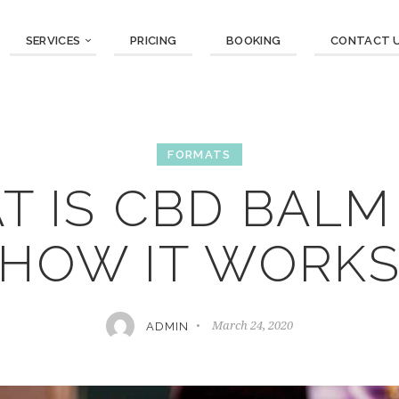
SERVICES
PRICING
BOOKING
CONTACT 
FORMATS
T IS CBD BALM
HOW IT WORK
March 24, 2020
ADMIN