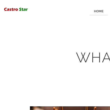
HOME
WHA