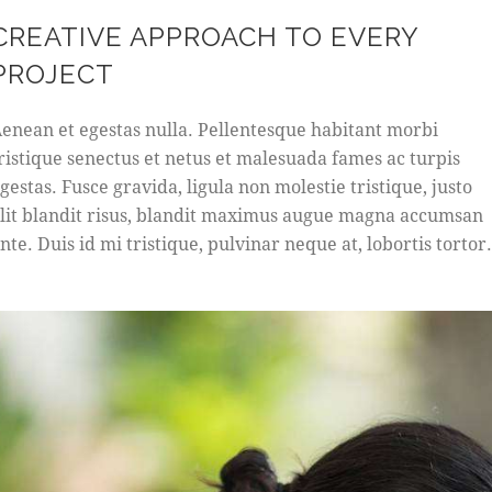
CREATIVE APPROACH TO EVERY
PROJECT
enean et egestas nulla. Pellentesque habitant morbi
ristique senectus et netus et malesuada fames ac turpis
gestas. Fusce gravida, ligula non molestie tristique, justo
lit blandit risus, blandit maximus augue magna accumsan
nte. Duis id mi tristique, pulvinar neque at, lobortis tortor