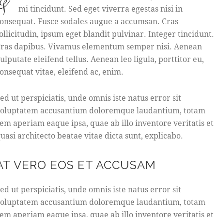
q
mi tincidunt. Sed eget viverra egestas nisi in
onsequat. Fusce sodales augue a accumsan. Cras
ollicitudin, ipsum eget blandit pulvinar. Integer tincidunt.
ras dapibus. Vivamus elementum semper nisi. Aenean
ulputate eleifend tellus. Aenean leo ligula, porttitor eu,
onsequat vitae, eleifend ac, enim.
ed ut perspiciatis, unde omnis iste natus error sit
oluptatem accusantium doloremque laudantium, totam
em aperiam eaque ipsa, quae ab illo inventore veritatis et
uasi architecto beatae vitae dicta sunt, explicabo.
AT VERO EOS ET ACCUSAM
ed ut perspiciatis, unde omnis iste natus error sit
oluptatem accusantium doloremque laudantium, totam
em aperiam eaque ipsa, quae ab illo inventore veritatis et