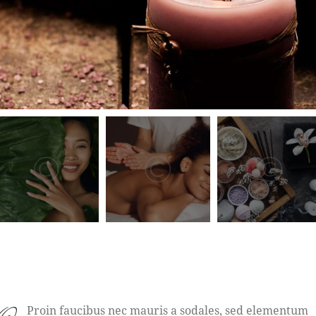
Proin faucibus nec mauris a sodales, sed elementum